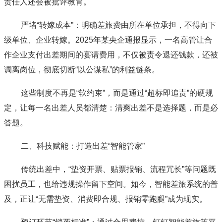
责任人还会被批评教育。
严堵“转嫁成本”：明确差旅费由所在单位承担，不得向下
级单位、企业转嫁。2025年某央企通报显示，一名高管让合
作企业支付出差期间的宴请费用，不仅被责令退还钱款，还被
调离岗位，彻底切断“以公谋私”的利益链条。
这些制度不再是“软约束”，而是通过“超标即追责”的硬规
定，让每一名出差人员都清楚：清爽出差不是选择题，而是必
答题。
二、科技赋能：打造出差“智能管家”
传统出差中，“垫资开票、贴票报销、流程冗长”等问题既
困扰员工，也给违规操作留下空间。如今，智能差旅系统的普
及，正让“无需垫资、消费即合规、报销零跑腿”成为现实。