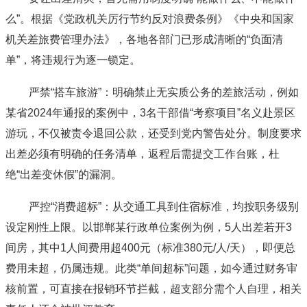
么”。根据《党政机关厉行节约反对浪费条例》《中央和国家
机关差旅费管理办法》，各地各部门已形成清晰的“负面清
单”，将违规行为逐一锁定。
严禁“搭车旅游”：明确禁止无实质公务的差旅活动，例如
某省2024年通报的案例中，3名干部借“考察项目”名义赴景区
游玩，不仅被责令退回公款，还受到党内警告处分。制度要求
出差必须有明确的任务清单，返程后需提交工作台账，杜
绝“出差变休假”的漏洞。
严控“消费超标”：从交通工具到住宿标准，均按职务级别
设定刚性上限。以邯郸某行政单位案例为例，5人出差若开3
间房，其中1人间费用超400元（标准380元/人/天），即便总
费用未超，仍属违规。此类“单间超标”问题，如今通过财务审
核前置，可直接在报销环节拦截，超支部分需个人自理，相关