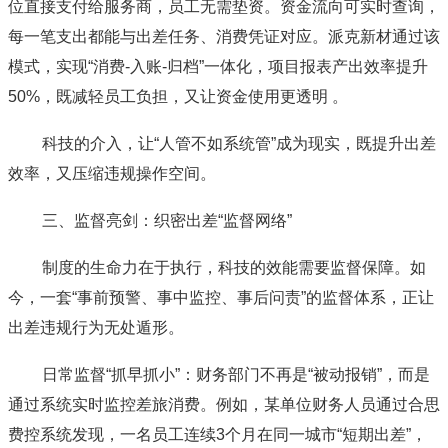
位直接支付给服务商，员工无需垫资。资金流向可实时查询，
每一笔支出都能与出差任务、消费凭证对应。派克新材通过该
模式，实现“消费-入账-归档”一体化，项目报表产出效率提升
50%，既减轻员工负担，又让资金使用更透明 。
科技的介入，让“人管不如系统管”成为现实，既提升出差
效率，又压缩违规操作空间。
三、监督亮剑：织密出差“监督网络”
制度的生命力在于执行，科技的效能需要监督保障。如
今，一套“事前预警、事中监控、事后问责”的监督体系，正让
出差违规行为无处遁形。
日常监督“抓早抓小”：财务部门不再是“被动报销”，而是
通过系统实时监控差旅消费。例如，某单位财务人员通过合思
费控系统发现，一名员工连续3个月在同一城市“短期出差”，