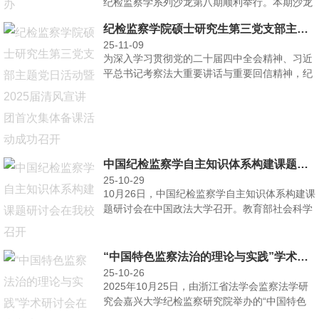
纪检监察学系列沙龙第八期顺利举行。本期沙龙
主题为“纪检···
纪检监察学院硕士研究生第三党支部主题党日活动暨2025届清风宣讲团首次集体备课活动成功召开
25-11-09
为深入学习贯彻党的二十届四中全会精神、习近
平总书记考察法大重要讲话与重要回信精神，纪
检监察学院硕士研···
中国纪检监察学自主知识体系构建课题研讨会在我校召开
25-10-29
10月26日，中国纪检监察学自主知识体系构建课
题研讨会在中国政法大学召开。教育部社会科学
司司长王日春···
“中国特色监察法治的理论与实践”学术研讨会在嘉兴大学召开
25-10-26
2025年10月25日，由浙江省法学会监察法学研
究会嘉兴大学纪检监察研究院举办的“中国特色
监察法治的···