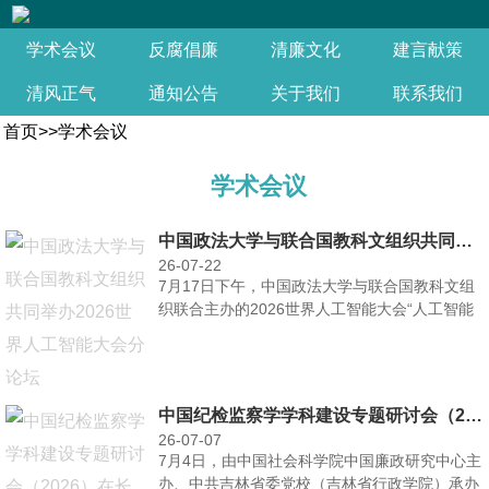
学术会议
反腐倡廉
清廉文化
建言献策
清风正气
通知公告
关于我们
联系我们
首页
>>
学术会议
学术会议
中国政法大学与联合国教科文组织共同举办2026世界人工智能大会分论坛
26-07-22
7月17日下午，中国政法大学与联合国教科文组
织联合主办的2026世界人工智能大会“人工智能
规则全球对···
中国纪检监察学学科建设专题研讨会（2026）在长春召开
26-07-07
7月4日，由中国社会科学院中国廉政研究中心主
办、中共吉林省委党校（吉林省行政学院）承办