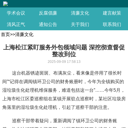
学术会议
反腐倡廉
清廉文化
建言献策
清风正气
通知公告
关于我们
联系我们
首页
>>
清廉文化
上海松江紧盯服务外包领域问题 深挖彻查督促
整改到位
2025-09-09 17:58:13
这台机器锈迹斑斑、布满灰尘，看来像是停用了很长时
间”“记得在调阅镇环卫公司的财务账册时，今年为全镇购买的
湿垃圾生化处理机维保服务，难道包括这一台”……今年5月，
上海市松江区委巡察组在某镇开展驻点巡察时，某社区垃圾房
角落里的湿垃圾生化处理机，引起了巡察干部的注意。
巡察干部带着疑问，重新调阅了镇环卫公司的财务账